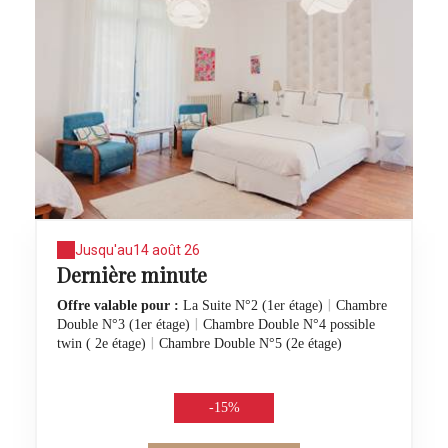
Jusqu'au
14 août 26
Dernière minute
|
Offre valable pour :
La Suite N°2 (1er étage)
Chambre
|
Double N°3 (1er étage)
Chambre Double N°4 possible
|
twin ( 2e étage)
Chambre Double N°5 (2e étage)
-15%