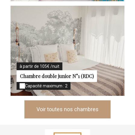
à partir de 105€ /nuit
Chambre double junior N°1 (RDC)
Capacité maximum : 2
Voir toutes nos chambres