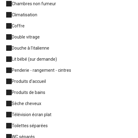
Chambres non fumeur
Climatisation
Coffre
Double vitrage
Douche à l'italienne
Lit bébé (sur demande)
Penderie - rangement - cintres
Produits d'accueil
Produits de bains
Sèche cheveux
Télévision écran plat
Toilettes séparées
WC séparés