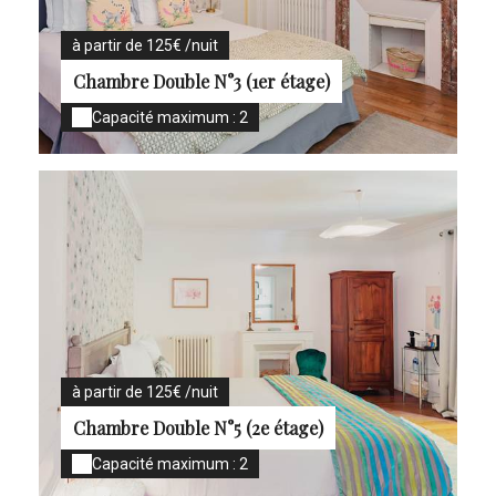
à partir de 125€ /nuit
Chambre Double N°3 (1er étage)
Capacité maximum : 2
à partir de 125€ /nuit
Chambre Double N°5 (2e étage)
Capacité maximum : 2