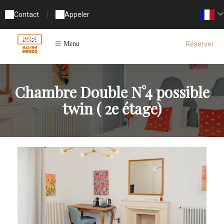
Contact
|
Appeler
Réserver
Menu
Chambre Double N°4 possible
twin ( 2e étage)