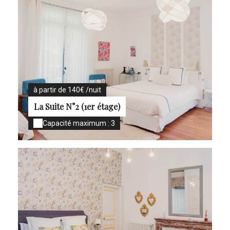
à partir de 140€ /nuit
La Suite N°2 (1er étage)
Capacité maximum : 3