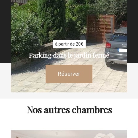
à partir de 20€
Parking dans le jardin fermé
Réserver
Nos autres chambres