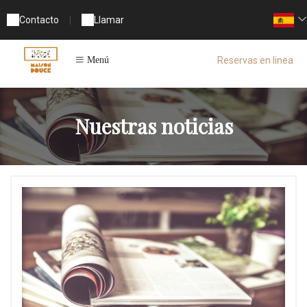
Contacto
|
Llamar
Reservas en linea
Menú
Nuestras noticias