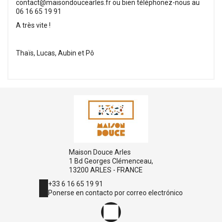
contact@maisondoucearles.fr ou bien téléphonez-nous au
06 16 65 19 91
A très vite !
Thaïs, Lucas, Aubin et Pô
Maison Douce Arles
1 Bd Georges Clémenceau,
13200 ARLES - FRANCE
+33 6 16 65 19 91
Ponerse en contacto por correo electrónico